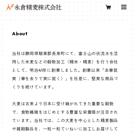
About
当社は静岡県駿東郡長泉町にて、富士山の伏流水を活
用した米麦などの穀物加工（精米・精麦）を行う会社
として、明治41年に創業しました。創業以来「去華就
実（華を去りて実に就く）」を社是に、堅実な商品づ
くりを続けています。
大麦は古来より日本に受け継がれてきた重要な穀物
で、食物繊維をはじめとする豊富な栄養価が注目され
ています。当社では、この大麦を中心とした精麦製品
や雑穀製品を、一粒一粒ていねいに加工しお届けして