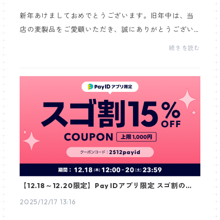
新年あけましておめでとうございます。旧年中は、当
店の麦製品をご愛顧いただき、誠にありがとうござい
ました。2025年は、白米価格の高騰を背景に、主食を
続きを読む
見直す動きが広がった一年でもありました。そのよう
な中...
【12.18～12.20限定】Pay IDアプリ限定 スゴ割のお知
らせ
2025/12/17 13:16