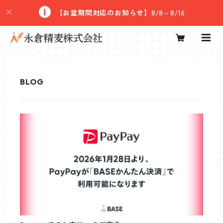
【お盆期間対応のお知らせ】
8/8～8/16