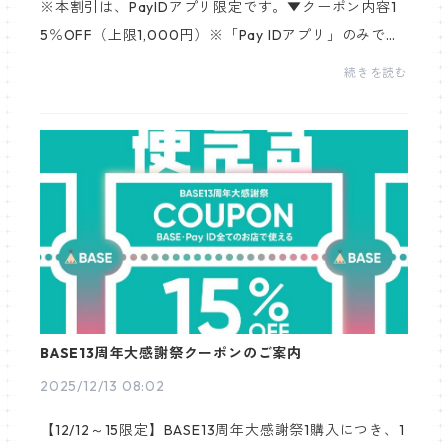
※本割引は、PayIDアプリ限定です。▼クーポン内容1
5％OFF（上限1,000円）※「Pay IDアプリ」のみで利
用できます。※クーポンは何ショップでも利用可能で
続きを読む
すが、1ショップにつき1回のみ使用できます。▼クーポ
ンコード2...
BASE13周年大感謝祭クーポンのご案内
2025/12/13 08:02
【12/12～15限定】BASE13周年大感謝祭1購入につき、1