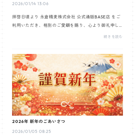
2026/01/14 13:06
拝啓日頃より 永倉精麦株式会社 公式通販BASE店 をご
利用いただき、格別のご愛顧を賜り、心より御礼申し
上げます。さて、近年続いております原材料価格の高
続きを読む
騰に加え、包装資材費、運送費等、生産および物流に
関わ...
2026年 新年のごあいさつ
2026/01/05 08:25