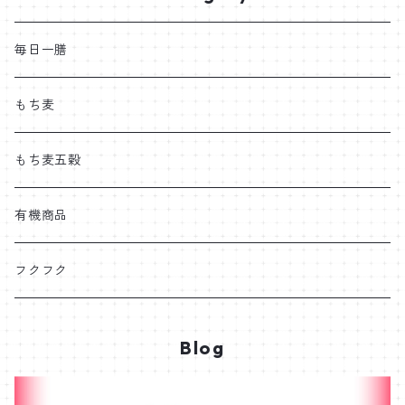
毎日一膳
もち麦
もち麦五穀
有機商品
フクフク
Blog