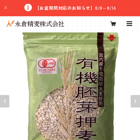
【お盆期間対応のお知らせ】
8/8～8/16