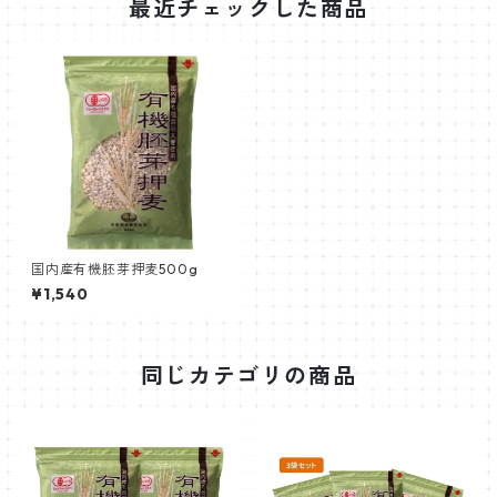
最近チェックした商品
国内産有機胚芽押麦500g
¥1,540
同じカテゴリの商品