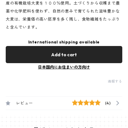
産の有機栽培大麦を１００％使用。土づくりから収穫まで農
薬や化学肥料を使わず、自然の恵みで育てられた滋味豊かな
大麦は、栄養価の高い胚芽を多く残し、食物繊維をたっぷり
と含んでいます。
International shipping available
Add to cart
日本国内にお住まいの方向け
通報する
レビュー
(4)