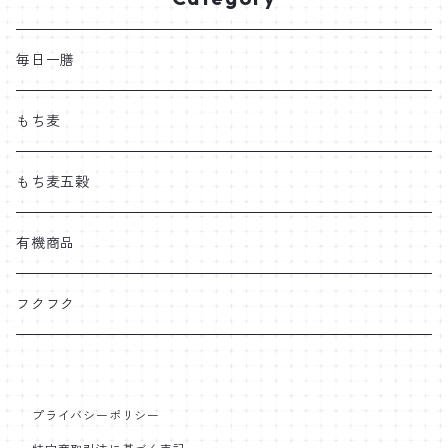
毎日一膳
もち麦
もち麦五穀
有機商品
フクフク
プライバシーポリシー