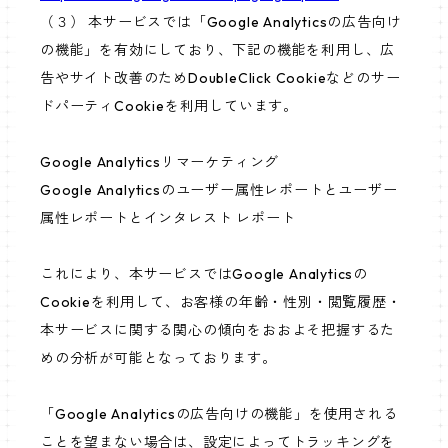
（３） 本サービスでは「Google Analyticsの広告向け
の機能」を有効にしており、下記の機能を利用し、広
告やサイト改善のためDoubleClick Cookieなどのサー
ドパーティCookieを利用しています。
Google Analyticsリマーケティング
Google Analyticsのユーザー属性レポートとユーザー
属性レポートとインタレスト レポート
これにより、本サービスではGoogle Analyticsの
Cookieを利用して、お客様の年齢・性別・閲覧履歴・
本サービスに関する関心の傾向をおおよそ把握するた
めの分析が可能となっております。
「Google Analyticsの広告向けの機能」を使用される
ことを望まない場合は、設定によってトラッキングを