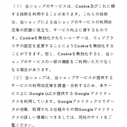
（１） 当ショップのサービスは、Cookie及びこれに類
する技術を利用することがあります。これらの技術
は、当ショップによる当ショップのサービスの利用状
況等の把握に役立ち、サービス向上に資するもので
す。Cookieを無効化されたいユーザーは、ウェブブラ
ウザの設定を変更することによりCookieを無効化する
ことができます。但し、Cookieを無効化すると、当シ
ョップのサービスの一部の機能をご利用いただけなく
なる場合があります。
（２） 当ショップは、当ショップサービスが提供する
サービスの利用状況等を調査・分析するため、本サー
ビス上に Google LLCが提供する Google アナリティ
クスを利用しています。Googleアナリティクスでデー
タが収集、処理される仕組みその他Googleアナリティ
クスの詳しい情報につきましては、同社のサイトをご
覧ください。