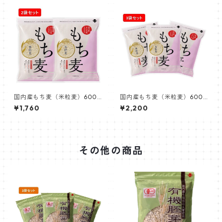
国内産もち麦（米粒麦）600g
国内産もち麦（米粒麦）600g
機能性表示食品×2個
機能性表示食品×3個
¥1,760
¥2,200
その他の商品