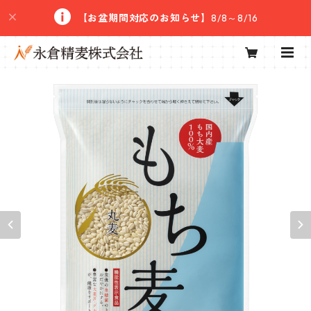
【お盆期間対応のお知らせ】
8/8～8/16