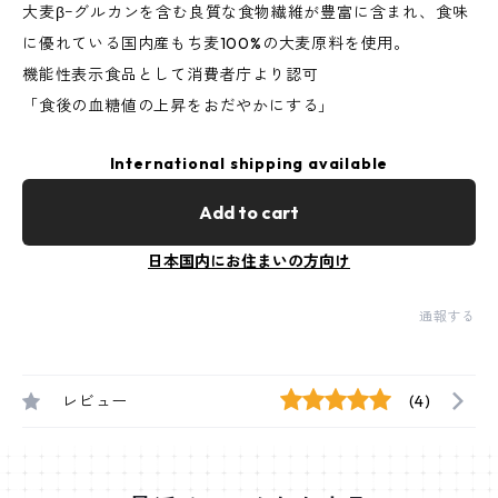
大麦βｰグルカンを含む良質な食物繊維が豊富に含まれ、食味
に優れている国内産もち麦100%の大麦原料を使用。
機能性表示食品として消費者庁より認可
「食後の血糖値の上昇をおだやかにする」
International shipping available
Add to cart
日本国内にお住まいの方向け
通報する
レビュー
(4)