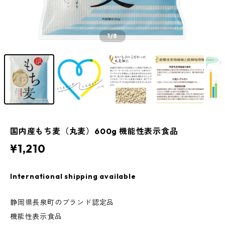
1
/8
国内産もち麦（丸麦）600g 機能性表示食品
¥1,210
International shipping available
静岡県長泉町のブランド認定品
機能性表示食品