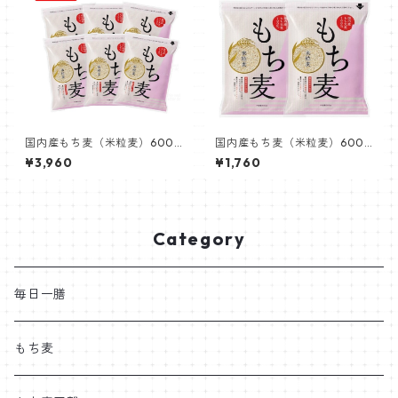
国内産もち麦（米粒麦）600g
国内産もち麦（米粒麦）600g
機能性表示食品×6個
機能性表示食品×2個
¥3,960
¥1,760
Category
毎日一膳
もち麦