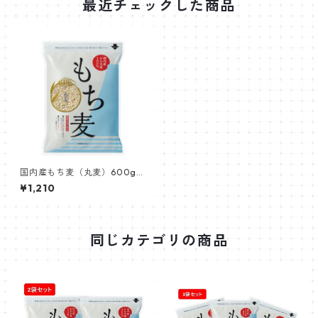
最近チェックした商品
国内産もち麦（丸麦）600g
機能性表示食品
¥1,210
同じカテゴリの商品