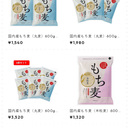
国内産もち麦（丸麦）600g機
国内産もち麦（丸麦）600g機
能性表示食品× 2個
能性表示食品 ×3個
¥1,540
¥1,980
国内産もち麦（丸麦）600g機
国内産もち麦（米粒麦）600g
能性表示食品 ×6個
機能性表示食品
¥3,520
¥1,320