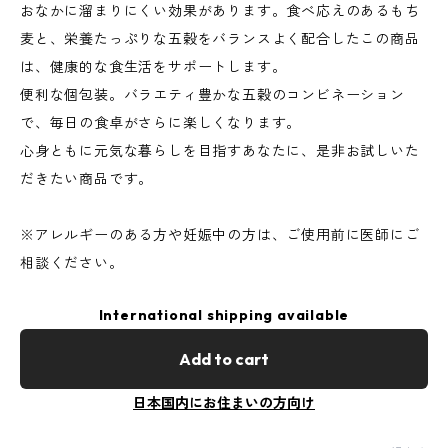
おなかに溜まりにくい効果があります。食べ応えのあるもち
麦と、栄養たっぷりな五穀をバランスよく配合したこの商品
は、健康的な食生活をサポートします。
便利な個包装。バラエティ豊かな五穀のコンビネーション
で、毎日の食卓がさらに楽しくなります。
心身ともに元気な暮らしを目指すあなたに、是非お試しいた
だきたい商品です。
※アレルギーのある方や妊娠中の方は、ご使用前に医師にご
相談ください。
International shipping available
Add to cart
日本国内にお住まいの方向け