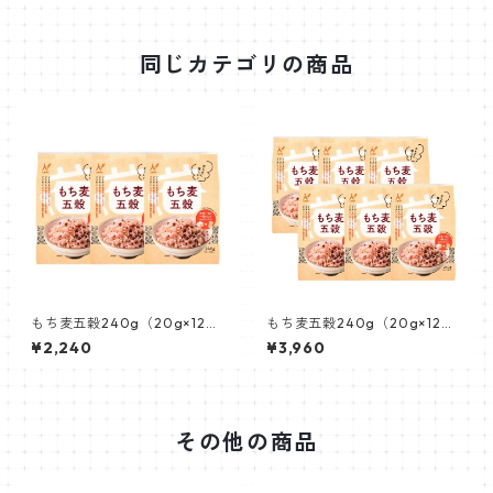
同じカテゴリの商品
もち麦五穀240g（20g×12
もち麦五穀240g（20g×12
袋） 3個セット
袋） 6個セット
¥2,240
¥3,960
その他の商品