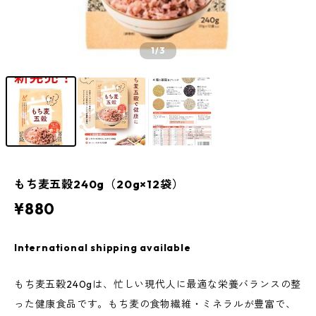
1
/3
もち麦五穀240g（20g×12袋）
¥880
International shipping available
もち麦五穀240gは、忙しい現代人に最適な栄養バランスの整
った健康食品です。もち麦の食物繊維・ミネラルが豊富で、