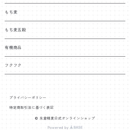
もち麦
もち麦五穀
有機商品
フクフク
プライバシーポリシー
特定商取引法に基づく表記
© 永倉精麦公式オンラインショップ
Powered by